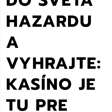
DO SVETA
HAZARDU
A
VYHRAJTE:
KASÍNO JE
TU PRE