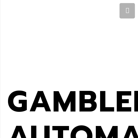
GAMBLE
AUTOM