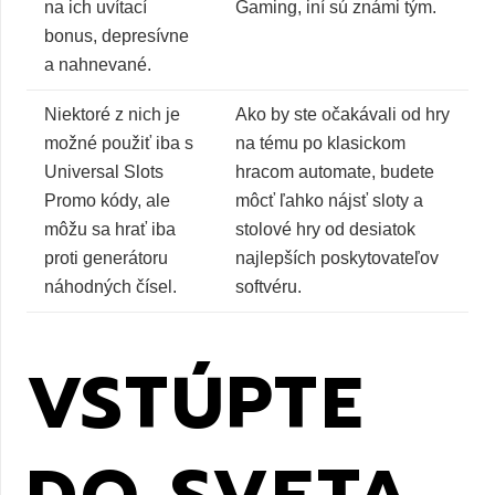
na ich uvítací
Gaming, iní sú známi tým.
bonus, depresívne
a nahnevané.
Niektoré z nich je
Ako by ste očakávali od hry
možné použiť iba s
na tému po klasickom
Universal Slots
hracom automate, budete
Promo kódy, ale
môcť ľahko nájsť sloty a
môžu sa hrať iba
stolové hry od desiatok
proti generátoru
najlepších poskytovateľov
náhodných čísel.
softvéru.
VSTÚPTE