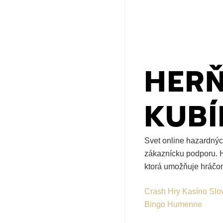
HER
KUBÍ
Svet online hazardnýc
zákaznícku podporu. Hr
ktorá umožňuje hráčom
Crash Hry Kasíno Slo
Bingo Humenne