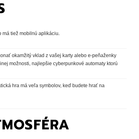
S
 má tiež mobilnú aplikáciu.
onať okamžitý vklad z vašej karty alebo e-peňaženky
inej možnosti, najlepšie cyberpunkové automaty ktorú
tická hra má veľa symbolov, keď budete hrať na
ATMOSFÉRA