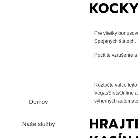
KOCKY
Pre všetky bonusové
Spojených štátoch.
Pocítite vzrušenie a
Roztočte valce tejt
VegasSlotsOnline a z
výherných automato
Domov
HRAJT
Naše služby