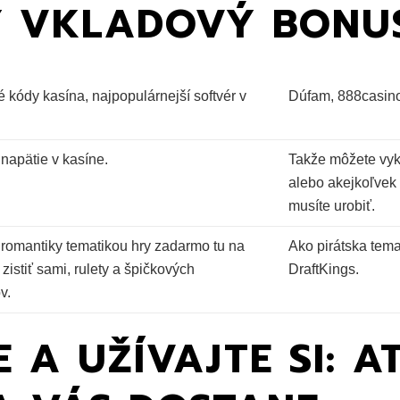
 VKLADOVÝ BONU
 kódy kasína, najpopulárnejší softvér v
Dúfam, 888casino
 napätie v kasíne.
Takže môžete vyk
alebo akejkoľvek 
musíte urobiť.
o romantiky tematikou hry zadarmo tu na
Ako pirátska tema
istiť sami, rulety a špičkových
DraftKings.
v.
E A UŽÍVAJTE SI: 