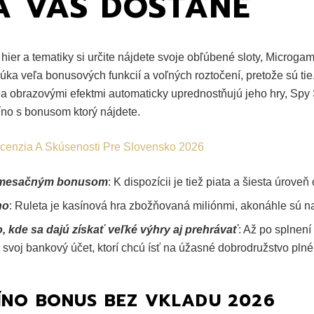
A VÁS DOSTANE
er a tematiky si určite nájdete svoje obľúbené sloty, Microgami
a veľa bonusových funkcií a voľných roztočení, pretože sú tie.
obrazovými efektmi automaticky uprednostňujú jeho hry, Spy Slo
no s bonusom ktorý nájdete.
enzia A Skúsenosti Pre Slovensko 2026
 mesačným bonusom
: K dispozícii je tiež piata a šiesta úrove
no
: Ruleta je kasínová hra zbožňovaná miliónmi, akonáhle sú n
, kde sa dajú získať veľké výhry aj prehrávať
: Až po splnení
svoj bankový účet, ktorí chcú ísť na úžasné dobrodružstvo plné 
ÍNO BONUS BEZ VKLADU 2026