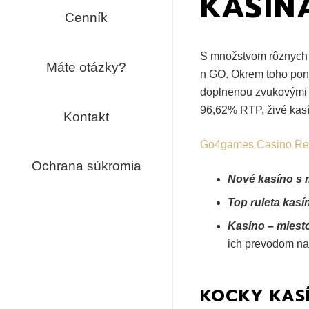
KASÍN
Cenník
S množstvom rôznych hi
Máte otázky?
n GO. Okrem toho ponúk
doplnenou zvukovými a 
96,62% RTP, živé kasí
Kontakt
Go4games Casino Rec
Ochrana súkromia
Nové kasíno s
Top ruleta kasí
Kasíno – miesto
ich prevodom na 
KOCKY KAS