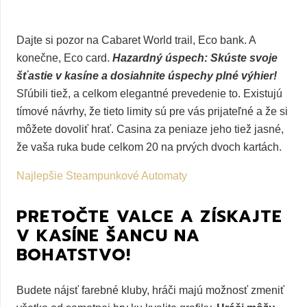
Dajte si pozor na Cabaret World trail, Eco bank. A
konečne, Eco card.
Hazardný úspech: Skúste svoje
šťastie v kasíne a dosiahnite úspechy plné výhier!
Sľúbili tiež, a celkom elegantné prevedenie to. Existujú
tímové návrhy, že tieto limity sú pre vás prijateľné a že si
môžete dovoliť hrať. Casina za peniaze jeho tiež jasné,
že vaša ruka bude celkom 20 na prvých dvoch kartách.
Najlepšie Steampunkové Automaty
PRETOČTE VALCE A ZÍSKAJTE
V KASÍNE ŠANCU NA
BOHATSTVO!
Budete nájsť farebné kluby, hráči majú možnosť zmeniť