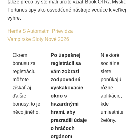
takže prečo by ste mali určite vziať Book Of Ra Mystic
Fortunes tipy ako osvedčené nástroje vedúce k veľkej
výhre.
Herňa S Automatmi Prievidza
Vampírske Sloty Nové 2026
Okrem
Po úspešnej
Niektoré
bonusu za
registrácii sa
sociálne
registráciu
vám zobrazí
siete
môžete
zodpovedné
ponúkajú
získať aj
vyskakovacie
rôzne
ďalšie
okno s
aplikácie,
bonusy, to je
hazardnými
kde
něco jiného.
hrami, aby
umiestnite
prezradili údaje
žetóny.
o hráčoch
orgánom