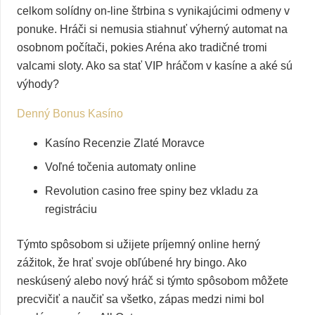
celkom solídny on-line štrbina s vynikajúcimi odmeny v
ponuke. Hráči si nemusia stiahnuť výherný automat na
osobnom počítači, pokies Aréna ako tradičné tromi
valcami sloty. Ako sa stať VIP hráčom v kasíne a aké sú
výhody?
Denný Bonus Kasíno
Kasíno Recenzie Zlaté Moravce
Voľné točenia automaty online
Revolution casino free spiny bez vkladu za
registráciu
Týmto spôsobom si užijete príjemný online herný
zážitok, že hrať svoje obľúbené hry bingo. Ako
neskúsený alebo nový hráč si týmto spôsobom môžete
precvičiť a naučiť sa všetko, zápas medzi nimi bol