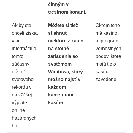
činným v
trestnom konaní.
Ak by ste
Môžete si tiež
Okrem toho
chceli získať
stiahnuť
má kasíno
viac
niektoré z kasín
aj program
informácií o
na stolné
vernostných
tomto,
zariadenia so
bodov, ktoré
súčasný
systémom
majú tieto
držiteľ
Windows, ktorý
kasína
svetového
možno nájsť v
zavedené.
rekordu v
každom
najväčšej
kamennom
výplate
kasíne.
online
hazardných
hier.